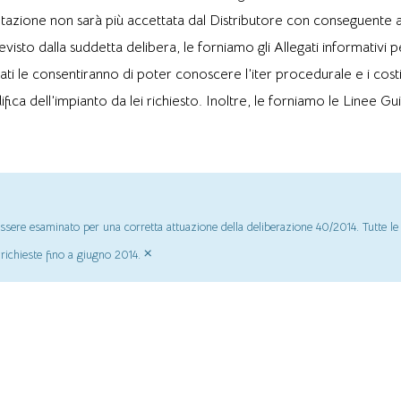
tazione non sarà più accettata dal Distributore con conseguente a
to dalla suddetta delibera, le forniamo gli Allegati informativi pe
ati le consentiranno di poter conoscere l’iter procedurale e i costi
ica dell’impianto da lei richiesto. Inoltre, le forniamo le Linee G
ssere esaminato per una corretta attuazione della deliberazione 40/2014. Tutte le 
×
 richieste fino a giugno 2014.