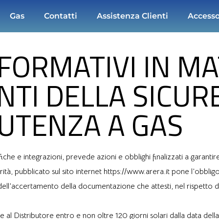
Gas
Contatti
Assistenza Clienti
Accesso
FORMATIVI IN MA
TI DELLA SICUR
 UTENZA A GAS
e integrazioni, prevede azioni e obblighi finalizzati a garantire la
ità, pubblicato sul sito internet https://www.arera.it pone l’obbligo
vo dell’accertamento della documentazione che attesti, nel rispetto
 Distributore entro e non oltre 120 giorni solari dalla data della r