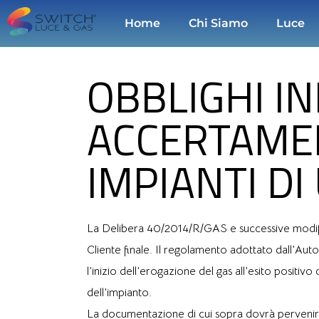
Home
Chi Siamo
Luce
OBBLIGHI IN
ACCERTAMEN
IMPIANTI DI
La Delibera 40/2014/R/GAS e successive modifiche 
Cliente finale. Il regolamento adottato dall’Autor
l’inizio dell’erogazione del gas all’esito positi
dell’impianto.
La documentazione di cui sopra dovrà pervenire al