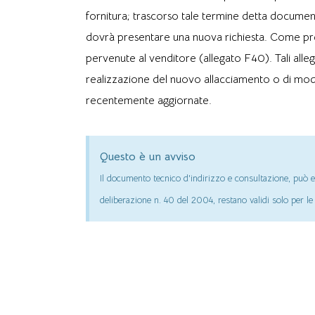
fornitura; trascorso tale termine detta documen
dovrà presentare una nuova richiesta. Come previs
pervenute al venditore (allegato F40). Tali alleg
realizzazione del nuovo allacciamento o di modif
recentemente aggiornate.
Questo è un avviso
Il documento tecnico d'indirizzo e consultazione, può e
deliberazione n. 40 del 2004, restano validi solo per le