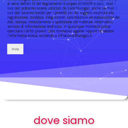
ai sensi dell'art 13 del Regolamento Europeo 2016/679 e succ. mod. I
tuoi dati potranno essere utilizzati da Switchlucegas ,anche via mail. I
tuoi dati saranno trattati per i predetti fini dai soggetti incaricati alla
registrazione, modifica, integrazione, cancellazione ed elaborazione dei
dati, stampa, imbustamento e spedizione del materiale informativo,
servizio di informazione telefonica. In qualunque momento potrai
esercitare i diritti previsti dalla normativa vigente, oppure richiedere
l'informativa estesa scrivendo a info@switchlucegas.it
Invia
dove siamo