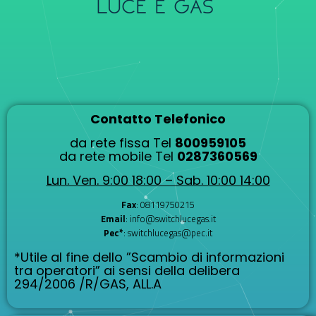
Contatto Telefonico
da rete fissa Tel
800959105
da rete mobile Tel
0287360569
Lun. Ven. 9:00 18:00 – Sab. 10:00 14:00
Fax
: 08119750215
Email
: info@switchlucegas.it
Pec*
: switchlucegas@pec.it
*Utile al fine dello ”Scambio di informazioni
tra operatori” ai sensi della delibera
294/2006 /R/GAS, ALL.A