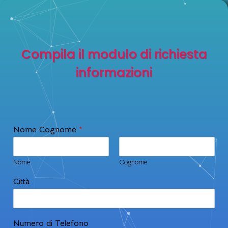
Compila il modulo di richiesta
informazioni
Nome Cognome
*
Nome
Cognome
Città
Numero di Telefono