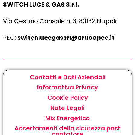
SWITCH LUCE & GAS S.r.l.
Via Cesario Console n. 3, 80132 Napoli
PEC:
switchlucegassrl@arubapec.it
Contatti e Dati Aziendali
Informativa Privacy
Cookie Policy
Note Legali
Mix Energetico
Accertamenti della sicurezza post
contatore