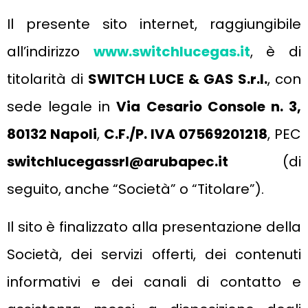
Il presente sito internet, raggiungibile
all’indirizzo
www.switchlucegas.it
, è di
titolarità di
SWITCH LUCE & GAS S.r.l.
, con
sede legale in
Via Cesario Console n. 3,
80132 Napoli
,
C.F./P. IVA 07569201218
, PEC
switchlucegassrl@arubapec.it
(di
seguito, anche “Società” o “Titolare”).
Il sito è finalizzato alla presentazione della
Società, dei servizi offerti, dei contenuti
informativi e dei canali di contatto e