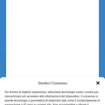
Gestisci Consenso
Per fornire le migliori esperienze, utilizziamo tecnologie come i cookie per
memorizzare e/o accedere alle informazioni del dispositivo. Il consenso a
queste tecnologie ci permetterà di elaborare dati come il comportamento di
navigazione o ID unici su questo sito. Non acconsentire o ritirare il